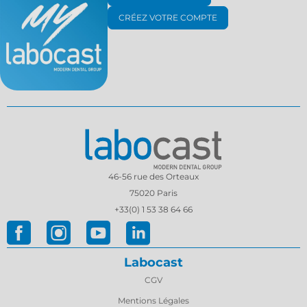
CRÉEZ VOTRE COMPTE
46-56 rue des Orteaux
75020 Paris
+33(0) 1 53 38 64 66
Labocast
CGV
Mentions Légales