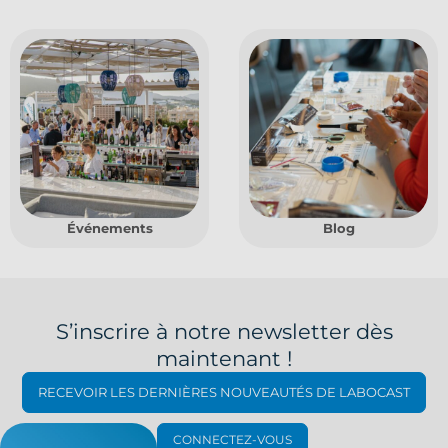
Événements
Blog
S’inscrire à notre newsletter dès
maintenant !
RECEVOIR LES DERNIÈRES NOUVEAUTÉS DE LABOCAST
CONNECTEZ-VOUS