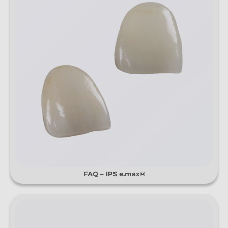
FAQ – IPS e.max®